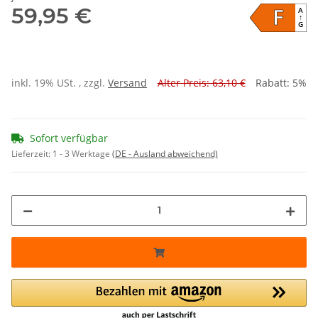
F
59,95 €
A
↑
G
inkl. 19% USt. , zzgl.
Versand
Alter Preis: 63,10 €
Rabatt:
5%
Sofort verfügbar
Lieferzeit:
1 - 3 Werktage
(DE - Ausland abweichend)