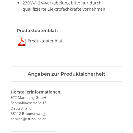
230 V-/12 V-Verkabelung bitte nur durch
qualifizierte Elektrofachkräfte vornehmen.
Produktdatenblatt
Produktdatenblatt
Angaben zur Produktsicherheit
Herstellerinformationen:
ETT Marketing GmbH
Schmalbachstraße 16
Deutschland
38112 Braunschweig,
service@ett-online.de