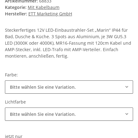
Artikelnummer:
68833
Kategorie:
Mit Kabelbaum
Hersteller:
ETT Marketing GmbH
Steckerfertiges 12V LED-Einbaustrahler-Set „Marin“ IP44 für
Bad, Dusche & Küche. 3 Spots aus Aluminium, je 3W GU5.3
LED (3000K oder 4000K), MR16-Fassung mit 120cm Kabel und
AMP-Stecker, inkl. LED-Trafo mit AMP-Verteiler. Einfach
montieren, anschließen, fertig.
Farbe:
Bitte wählen Sie eine Variation.
Lichtfarbe
Bitte wählen Sie eine Variation.
jetzt nur