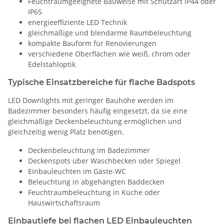
Feuchtraumgeeignete Bauweise mit Schutzart IP44 oder
IP65
energieeffiziente LED Technik
gleichmäßige und blendarme Raumbeleuchtung
kompakte Bauform für Renovierungen
verschiedene Oberflächen wie weiß, chrom oder
Edelstahloptik
Typische Einsatzbereiche für flache Badspots
LED Downlights mit geringer Bauhöhe werden im
Badezimmer besonders häufig eingesetzt, da sie eine
gleichmäßige Deckenbeleuchtung ermöglichen und
gleichzeitig wenig Platz benötigen.
Deckenbeleuchtung im Badezimmer
Deckenspots über Waschbecken oder Spiegel
Einbauleuchten im Gäste-WC
Beleuchtung in abgehängten Baddecken
Feuchtraumbeleuchtung in Küche oder
Hauswirtschaftsraum
Einbautiefe bei flachen LED Einbauleuchten