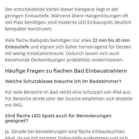
Der entscheidende Vorteil dieser Kategorie liegt in der
geringen Einbautiefe. Während ältere Halogenlösungen oft
viel Platz benötigen, sind moderne LED Einbauspots deutlich
kompakter konstruiert.
Viele flache Badspots benötigen nur etwa
22 mm bis 40 mm
Einbautiefe
und eignen sich daher hervorragend für Decken
mit wenig Installationsraum. Dadurch lassen sich auch
bestehende Deckenlösungen problemlos modernisieren.
Häufige Fragen zu flachen Bad Einbaustrahlern
Welche Schutzklasse brauche ich im Badezimmer?
Für viele Bereiche im Bad reicht eine Schutzart von IP44 aus.
Für Bereiche direkt über der Dusche empfehlen sich Modelle
mit IP65.
Sind flache LED Spots auch für Renovierungen
geeignet?
Ja. Gerade bei Renovierungen sind flache Einbauleuchten
ideal, da sie mit geringer Einbautiefe auskommen und sich