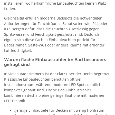
installieren, wo herkömmliche Einbauleuchten keinen Platz
finden.
Gleichzeitig erfüllen moderne Badspots die notwendigen
Anforderungen für Feuchträume. Schutzarten wie IP44 oder
IP65 sorgen dafür, dass die Leuchten zuverlässig gegen
Spritzwasser und Feuchtigkeit geschützt sind. Dadurch
eignen sich diese flachen Einbauleuchten perfekt für
Badezimmer, Gäste-WCs oder andere Räume mit erhöhter
Luftfeuchtigkeit.
Warum flache Einbaustrahler im Bad besonders
gefragt sind
In vielen Badezimmern ist der Platz über der Decke begrenzt.
Klassische Einbauleuchten benötigen oft viel
Installationsraum, während moderne LED Spots deutlich
kompakter gebaut sind. Flache Bad Einbaustrahler
kombinieren deshalb eine geringe Bauhöhe mit moderner
LED Technik.
geringe Einbautiefe für Decken mit wenig Hohlraum