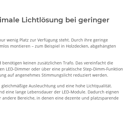
male Lichtlösung bei geringer
ur wenig Platz zur Verfügung steht. Durch ihre geringe
mlos montieren – zum Beispiel in Holzdecken, abgehängten
benötigen keinen zusätzlichen Trafo. Das vereinfacht die
iblen LED-Dimmer oder über eine praktische Step-Dimm-Funktion
chtung auf angenehmes Stimmungslicht reduziert werden.
 gleichmäßige Ausleuchtung und eine hohe Lichtqualität.
nd eine lange Lebensdauer der LED-Module. Dadurch eignen
r andere Bereiche, in denen eine dezente und platzsparende