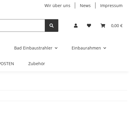
Wir über uns
News
Impressum
0,00 €
Bad Einbaustrahler
Einbaurahmen
POSTEN
Zubehör