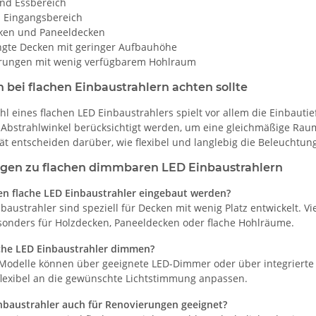
nd Essbereich
d Eingangsbereich
ken und Paneeldecken
gte Decken mit geringer Aufbauhöhe
rungen mit wenig verfügbarem Hohlraum
bei flachen Einbaustrahlern achten sollte
l eines flachen LED Einbaustrahlers spielt vor allem die Einbautie
d Abstrahlwinkel berücksichtigt werden, um eine gleichmäßige R
ät entscheiden darüber, wie flexibel und langlebig die Beleuchtung 
agen zu flachen dimmbaren LED Einbaustrahlern
en flache LED Einbaustrahler eingebaut werden?
baustrahler sind speziell für Decken mit wenig Platz entwickelt. 
sonders für Holzdecken, Paneeldecken oder flache Hohlräume.
che LED Einbaustrahler dimmen?
Modelle können über geeignete LED-Dimmer oder über integrierte
t flexibel an die gewünschte Lichtstimmung anpassen.
inbaustrahler auch für Renovierungen geeignet?