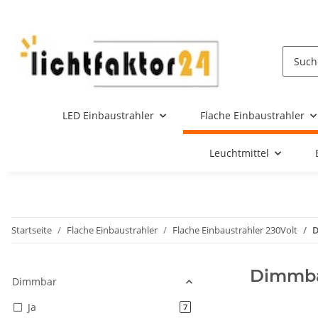
LED Einbaustrahler
Flache Einbaustrahler
Leuchtmittel
Startseite
Flache Einbaustrahler
Flache Einbaustrahler 230Volt
Dimmb
Dimmbar
Ja
Artikel gefunden
7