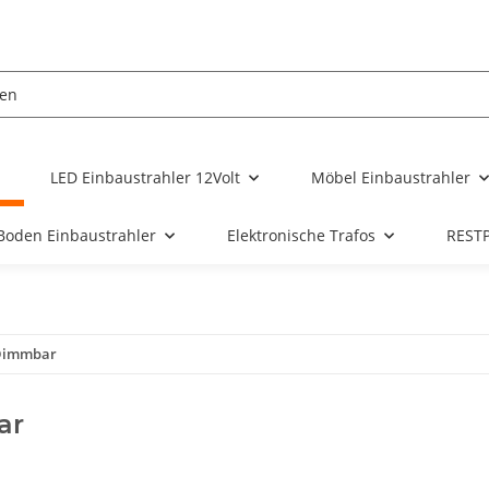
LED Einbaustrahler 12Volt
Möbel Einbaustrahler
Boden Einbaustrahler
Elektronische Trafos
REST
Dimmbar
ar