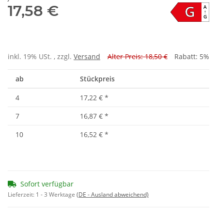
G
17,58 €
A
↑
G
inkl. 19% USt. , zzgl.
Versand
Alter Preis: 18,50 €
Rabatt:
5%
ab
Stückpreis
4
17,22 €
*
7
16,87 €
*
10
16,52 €
*
Sofort verfügbar
Lieferzeit:
1 - 3 Werktage
(DE - Ausland abweichend)