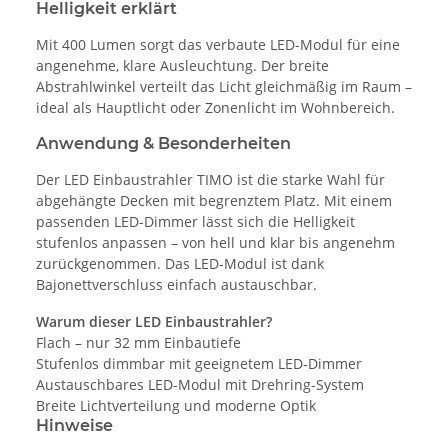
Helligkeit erklärt
Mit 400 Lumen sorgt das verbaute LED-Modul für eine
angenehme, klare Ausleuchtung. Der breite
Abstrahlwinkel verteilt das Licht gleichmäßig im Raum –
ideal als Hauptlicht oder Zonenlicht im Wohnbereich.
Anwendung & Besonderheiten
Der LED Einbaustrahler TIMO ist die starke Wahl für
abgehängte Decken mit begrenztem Platz. Mit einem
passenden LED-Dimmer lässt sich die Helligkeit
stufenlos anpassen – von hell und klar bis angenehm
zurückgenommen. Das LED-Modul ist dank
Bajonettverschluss einfach austauschbar.
Warum dieser LED Einbaustrahler?
Flach – nur 32 mm Einbautiefe
Stufenlos dimmbar mit geeignetem LED-Dimmer
Austauschbares LED-Modul mit Drehring-System
Breite Lichtverteilung und moderne Optik
Hinweise