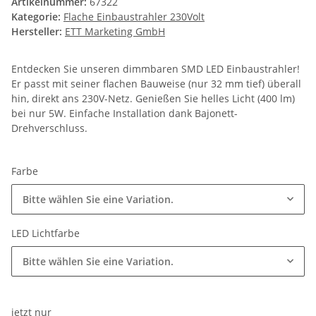
Artikelnummer:
67322
Kategorie:
Flache Einbaustrahler 230Volt
Hersteller:
ETT Marketing GmbH
Entdecken Sie unseren dimmbaren SMD LED Einbaustrahler!
Er passt mit seiner flachen Bauweise (nur 32 mm tief) überall
hin, direkt ans 230V-Netz. Genießen Sie helles Licht (400 lm)
bei nur 5W. Einfache Installation dank Bajonett-
Drehverschluss.
Farbe
Bitte wählen Sie eine Variation.
LED Lichtfarbe
Bitte wählen Sie eine Variation.
jetzt nur