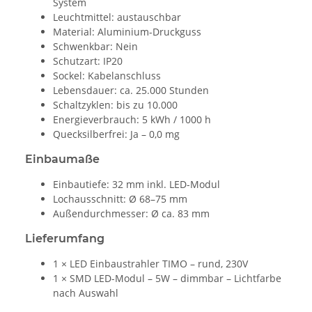
System
Leuchtmittel: austauschbar
Material: Aluminium-Druckguss
Schwenkbar: Nein
Schutzart: IP20
Sockel: Kabelanschluss
Lebensdauer: ca. 25.000 Stunden
Schaltzyklen: bis zu 10.000
Energieverbrauch: 5 kWh / 1000 h
Quecksilberfrei: Ja – 0,0 mg
Einbaumaße
Einbautiefe: 32 mm inkl. LED-Modul
Lochausschnitt: Ø 68–75 mm
Außendurchmesser: Ø ca. 83 mm
Lieferumfang
1 × LED Einbaustrahler TIMO – rund, 230V
1 × SMD LED-Modul – 5W – dimmbar – Lichtfarbe
nach Auswahl