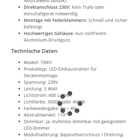
Neutralweiß (4000K)
Direktanschluss 230V:
Kein Trafo oder
Vorschaltgerät notwendig
Montage mit Federklammern:
Schnell und sicher
befestigt
Hochwertiges Gehäuse:
Aus rostfreiem
Aluminium-Druckguss
Technische Daten
Modell: TIMO
Produkttyp: LED Einbaustrahler für
Deckenmontage
Spannung: 230V
Leistung: 5 Watt
Lichtstrom: 400 Lumen
Lichtfarbe: 3000K oder 4000K
Farbwiedergabe: Ra > 80
Abstrahlwinkel: 110°
Dimmbar: Ja, stufenlos dimmbar mit geeignetem
LED-Dimmer
Modulhalterung: Bajonettverschluss / Drehring-