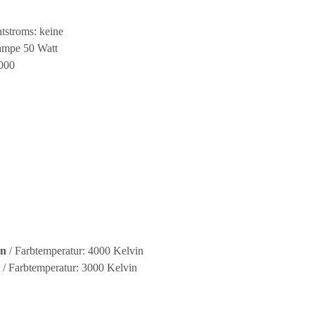
tstroms: keine
lampe 50 Watt
.000
en
/ Farbtemperatur: 4000 Kelvin
/ Farbtemperatur: 3000 Kelvin