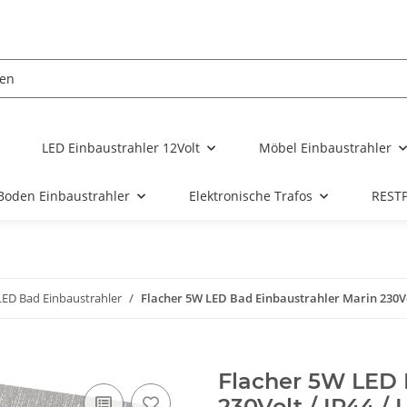
LED Einbaustrahler 12Volt
Möbel Einbaustrahler
Boden Einbaustrahler
Elektronische Trafos
REST
LED Bad Einbaustrahler
Flacher 5W LED Bad Einbaustrahler Marin 230Vo
Flacher 5W LED 
230Volt / IP44 /