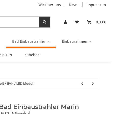
Wir über uns
News
Impressum
0,00 €
Bad Einbaustrahler
Einbaurahmen
POSTEN
Zubehör
lt / IP44 / LED Modul
Bad Einbaustrahler Marin
 LED Modul