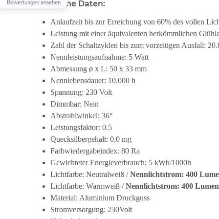
Bewertungen ansehen
Technische Daten:
Anlaufzeit bis zur Erreichung von 60% des vollen Lich
Leistung mit einer äquivalenten herkömmlichen Glüh
Zahl der Schaltzyklen bis zum vorzeitigen Ausfall: 20
Nennleistungsaufnahme: 5 Watt
Abmessung ø x L: 50 x 33 mm
Nennlebensdauer: 10.000 h
Spannung: 230 Volt
Dimmbar: Nein
Abstrahlwinkel: 36°
Leistungsfaktor: 0.5
Quecksilbergehalt: 0,0 mg
Farbwiedergabeindex: 80 Ra
Gewichteter Energieverbrauch: 5 kWh/1000h
Lichtfarbe: Neutralweiß /
Nennlichtstrom: 400 Lum
Lichtfarbe: Warmweiß /
Nennlichtstrom: 400 Lumen
Material: Aluminium Druckguss
Stromversorgung: 230Volt