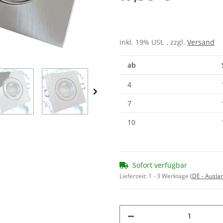
inkl. 19% USt. , zzgl.
Versand
ab
4
7
10
Sofort verfügbar
Lieferzeit:
1 - 3 Werktage
(DE - Ausla