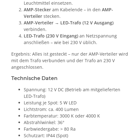
Leuchtmittel einsetzen.
AMP-Stecker
am Kabelende – in den
AMP-
Verteiler
stecken.
AMP-Verteiler → LED-Trafo (12 V Ausgang)
verbinden.
LED-Trafo (230 V Eingang)
an Netzspannung
anschließen – wie bei 230 V üblich.
Ergebnis: Alles ist gesteckt – nur der AMP-Verteiler wird
mit dem Trafo verbunden und der Trafo an 230 V
angeschlossen.
Technische Daten
Spannung: 12 V DC (Betrieb am mitgelieferten
LED-Trafo)
Leistung je Spot: 5 W LED
Lichtstrom: ca. 400 Lumen
Farbtemperatur: 3000 K oder 4000 K
Abstrahlwinkel: 36°
Farbwiedergabe: > 80 Ra
Schutzart: IP44 (Spot)