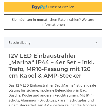
Consent erteilen
Sie möchten in monatlichen Raten zahlen?
Weitere
Informationen
Beschreibung
12V LED Einbaustrahler
„Marina“ IP44 – 4er Set – inkl.
Trafo, MR16-Fassung mit 120
cm Kabel & AMP-Stecker
Das 12 V LED-Einbaustrahler-Set „Marina“ ist die ideale
Lösung für sichere, moderne Beleuchtung in Bad,
Dusche, Küche und anderen Feuchträumen. Mit IP44-
Schutz, Aluminium-Druckguss, klarem Schutzglas und
einem steckerfertigen AMP-System gelingt die Montage