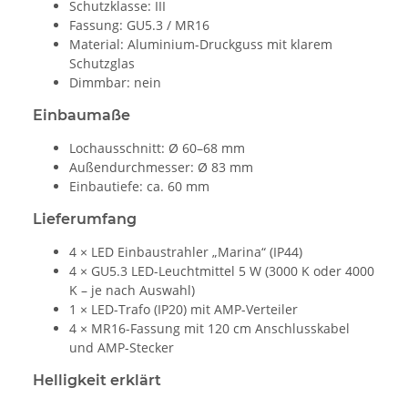
Schutzklasse: III
Fassung: GU5.3 / MR16
Material: Aluminium-Druckguss mit klarem
Schutzglas
Dimmbar: nein
Einbaumaße
Lochausschnitt: Ø 60–68 mm
Außendurchmesser: Ø 83 mm
Einbautiefe: ca. 60 mm
Lieferumfang
4 × LED Einbaustrahler „Marina“ (IP44)
4 × GU5.3 LED-Leuchtmittel 5 W (3000 K oder 4000
K – je nach Auswahl)
1 × LED-Trafo (IP20) mit AMP-Verteiler
4 × MR16-Fassung mit 120 cm Anschlusskabel
und AMP-Stecker
Helligkeit erklärt