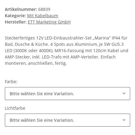
Artikelnummer:
68839
Kategorie:
Mit Kabelbaum
Hersteller:
ETT Marketing GmbH
Steckerfertiges 12V LED-Einbaustrahler-Set „Marina“ IP44 für
Bad, Dusche & Küche. 4 Spots aus Aluminium, je 5W GU5.3
LED (3000K oder 4000K), MR16-Fassung mit 120cm Kabel und
AMP-Stecker, inkl. LED-Trafo mit AMP-Verteiler. Einfach
montieren, anschließen, fertig.
Farbe:
Bitte wählen Sie eine Variation.
Lichtfarbe
Bitte wählen Sie eine Variation.