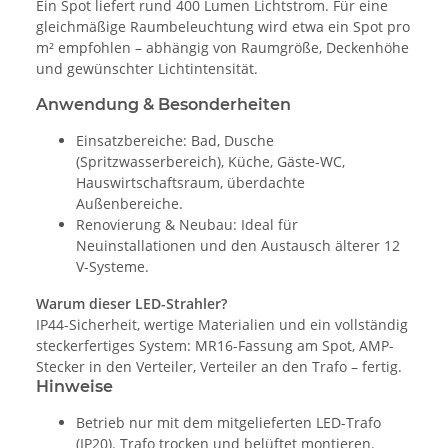
Ein Spot liefert rund 400 Lumen Lichtstrom. Für eine
gleichmäßige Raumbeleuchtung wird etwa ein Spot pro
m² empfohlen – abhängig von Raumgröße, Deckenhöhe
und gewünschter Lichtintensität.
Anwendung & Besonderheiten
Einsatzbereiche: Bad, Dusche
(Spritzwasserbereich), Küche, Gäste-WC,
Hauswirtschaftsraum, überdachte
Außenbereiche.
Renovierung & Neubau: Ideal für
Neuinstallationen und den Austausch älterer 12
V-Systeme.
Warum dieser LED-Strahler?
IP44-Sicherheit, wertige Materialien und ein vollständig
steckerfertiges System: MR16-Fassung am Spot, AMP-
Stecker in den Verteiler, Verteiler an den Trafo – fertig.
Hinweise
Betrieb nur mit dem mitgelieferten LED-Trafo
(IP20). Trafo trocken und belüftet montieren.