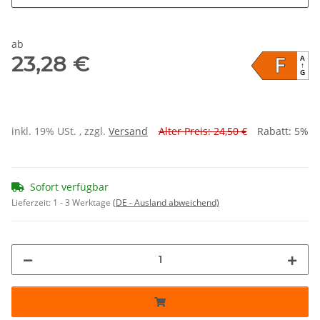
ab
F
23,28 €
A
↑
G
inkl. 19% USt. , zzgl.
Versand
Alter Preis: 24,50 €
Rabatt:
5%
Sofort verfügbar
Lieferzeit:
1 - 3 Werktage
(DE - Ausland abweichend)