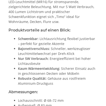
LED-Leuchtmittel (MR16) für stromsparende,
zielgerichtete Beleuchtung. Mit nur 5 Watt Verbrauch,
400 Lumen Lichtstrom und praktischer
Schwenkfunktion eignet sich „Timo“ ideal für
Wohnräume, Decken, Flure usw.
Produktvorteile auf einen Blick:
Schwenkbar:
Lichtausrichtung flexibel justierbar
– perfekt für gezielte Akzente
Bajonettverschluss:
Schneller, werkzeugloser
Leuchtmittelwechsel per Dreh-Klick
Nur 5W Verbrauch:
Energieeffizient bei hoher
Lichtausbeute
Kaum Wärmeentwicklung:
Sicherer Einsatz auch
in geschlossenen Decken oder Möbeln
Robuste Qualität:
Gehäuse aus rostfreiem
Aluminium-Druckguss
Abmessungen:
Lochausschnitt: Ø 68–72 mm
Außenmaß: Ø 83 mm