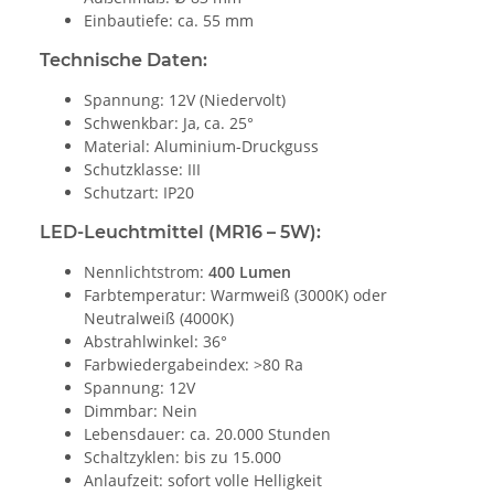
Einbautiefe: ca. 55 mm
Technische Daten:
Spannung: 12V (Niedervolt)
Schwenkbar: Ja, ca. 25°
Material: Aluminium-Druckguss
Schutzklasse: III
Schutzart: IP20
LED-Leuchtmittel (MR16 – 5W):
Nennlichtstrom:
400 Lumen
Farbtemperatur: Warmweiß (3000K) oder
Neutralweiß (4000K)
Abstrahlwinkel: 36°
Farbwiedergabeindex: >80 Ra
Spannung: 12V
Dimmbar: Nein
Lebensdauer: ca. 20.000 Stunden
Schaltzyklen: bis zu 15.000
Anlaufzeit: sofort volle Helligkeit