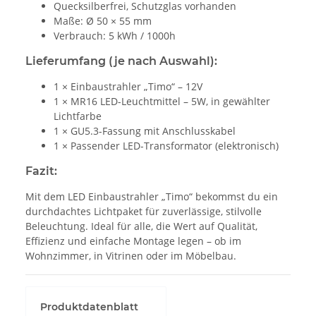
Quecksilberfrei, Schutzglas vorhanden
Maße: Ø 50 × 55 mm
Verbrauch: 5 kWh / 1000h
Lieferumfang (je nach Auswahl):
1 × Einbaustrahler „Timo“ – 12V
1 × MR16 LED-Leuchtmittel – 5W, in gewählter
Lichtfarbe
1 × GU5.3-Fassung mit Anschlusskabel
1 × Passender LED-Transformator (elektronisch)
Fazit:
Mit dem LED Einbaustrahler „Timo“ bekommst du ein
durchdachtes Lichtpaket für zuverlässige, stilvolle
Beleuchtung. Ideal für alle, die Wert auf Qualität,
Effizienz und einfache Montage legen – ob im
Wohnzimmer, in Vitrinen oder im Möbelbau.
Produktdatenblatt