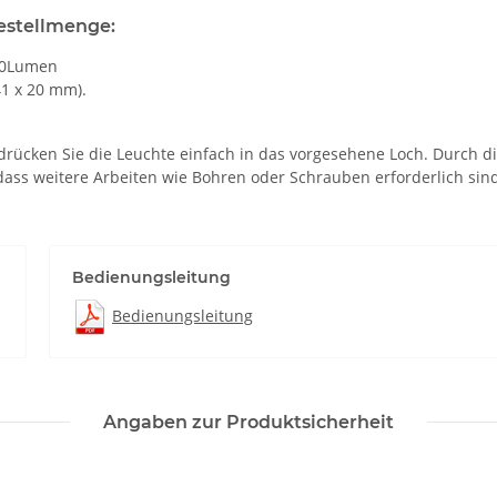
Bestellmenge:
190Lumen
41 x 20 mm).
– drücken Sie die Leuchte einfach in das vorgesehene Loch. Durch d
 dass weitere Arbeiten wie Bohren oder Schrauben erforderlich sin
Bedienungsleitung
Bedienungsleitung
Angaben zur Produktsicherheit