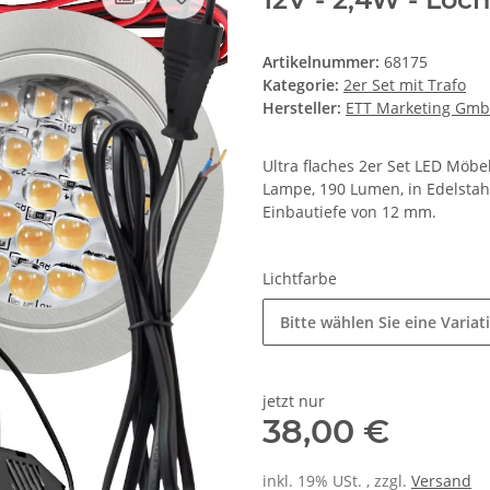
Artikelnummer:
68175
Kategorie:
2er Set mit Trafo
Hersteller:
ETT Marketing Gm
Ultra flaches 2er Set LED Möbel
Lampe, 190 Lumen, in Edelstah
Einbautiefe von 12 mm.
Lichtfarbe
Bitte wählen Sie eine Variat
jetzt nur
38,00 €
inkl. 19% USt. , zzgl.
Versand