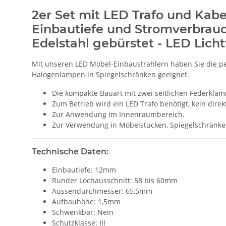
2er Set mit LED Trafo und Kabe
Einbautiefe und Stromverbrauc
Edelstahl gebürstet - LED Lic
Mit unseren LED Möbel-Einbaustrahlern haben Sie die per
Halogenlampen in Spiegelschränken geeignet.
Die kompakte Bauart mit zwei seitlichen Federkl
Zum Betrieb wird ein LED Trafo benötigt, kein direk
Zur Anwendung im Innenraumbereich.
Zur Verwendung in Möbelstücken, Spiegelschränken,
Technische Daten:
Einbautiefe: 12mm
Runder Lochausschnitt: 58 bis 60mm
Aussendurchmesser: 65,5mm
Aufbauhöhe: 1,5mm
Schwenkbar: Nein
Schutzklasse: III