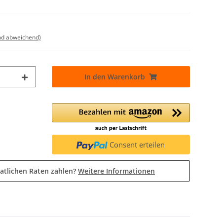
nd abweichend)
In den Warenkorb
Consent erteilen
atlichen Raten zahlen?
Weitere Informationen