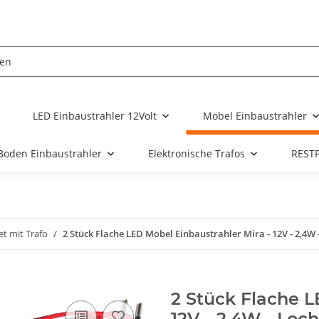
LED Einbaustrahler 12Volt
Möbel Einbaustrahler
Boden Einbaustrahler
Elektronische Trafos
REST
et mit Trafo
2 Stück Flache LED Möbel Einbaustrahler Mira - 12V - 2,4W 
2 Stück Flache L
12V - 2,4W - Loc