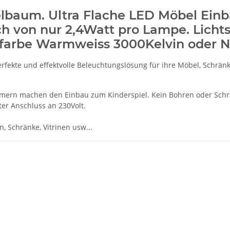
lbaum. Ultra Flache LED Möbel Einba
h von nur 2,4Watt pro Lampe. Lich
htfarbe Warmweiss 3000Kelvin oder N
fekte und effektvolle Beleuchtungslösung für ihre Möbel, Schränke
ammern machen den Einbau zum Kinderspiel. Kein Bohren oder Sch
ter Anschluss an 230Volt.
 Schränke, Vitrinen usw...