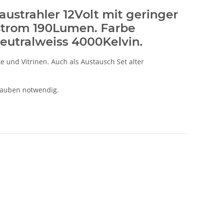
ustrahler 12Volt mit geringer
tstrom 190Lumen. Farbe
eutralweiss 4000Kelvin.
 und Vitrinen. Auch als Austausch Set alter
rauben notwendig.