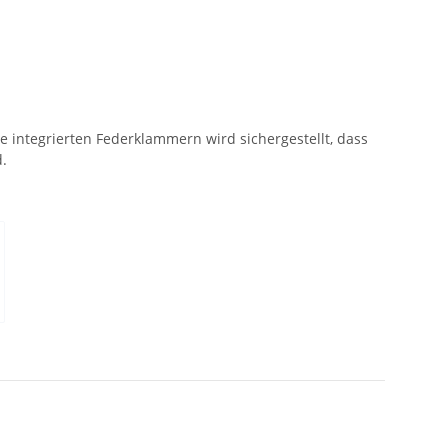
ie integrierten Federklammern wird sichergestellt, dass
d.