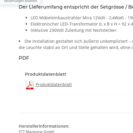
Bewertungen ansehen
Der Lieferumfang entspricht der Setgrösse / 
LED Möbeleinbaustrahler Mira 12Volt - 2,4Watt - 
Elektronischer LED-Transformator (L x B x H = 92 x 
Inklusive 230Volt Zuleitung mit Neztstecker.
Die Installation gestaltet sich äußerst unkompliziert 
die Leuchte stabil an Ort und Stelle gehalten wird, ohne
PDF
Produktdatenblatt
Produktdatenblatt
Herstellerinformationen:
ETT Marketing GmbH