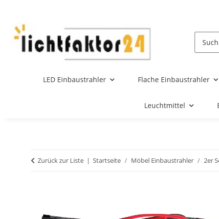
LED Einbaustrahler
Flache Einbaustrahler
Leuchtmittel
Zurück zur Liste
Startseite
Möbel Einbaustrahler
2er S