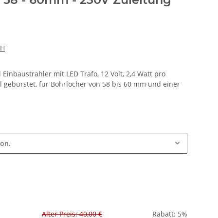
bH
 Einbaustrahler mit LED Trafo, 12 Volt, 2,4 Watt pro
l gebürstet, für Bohrlöcher von 58 bis 60 mm und einer
ion.
Alter Preis: 40,00 €
Rabatt:
5%