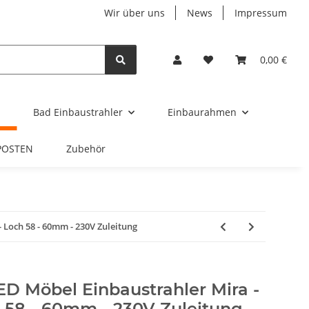
Wir über uns
News
Impressum
0,00 €
Bad Einbaustrahler
Einbaurahmen
POSTEN
Zubehör
- Loch 58 - 60mm - 230V Zuleitung
ED Möbel Einbaustrahler Mira -
h 58 - 60mm - 230V Zuleitung