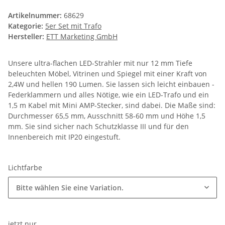
Artikelnummer:
68629
Kategorie:
5er Set mit Trafo
Hersteller:
ETT Marketing GmbH
Unsere ultra-flachen LED-Strahler mit nur 12 mm Tiefe
beleuchten Möbel, Vitrinen und Spiegel mit einer Kraft von
2,4W und hellen 190 Lumen. Sie lassen sich leicht einbauen -
Federklammern und alles Nötige, wie ein LED-Trafo und ein
1,5 m Kabel mit Mini AMP-Stecker, sind dabei. Die Maße sind:
Durchmesser 65,5 mm, Ausschnitt 58-60 mm und Höhe 1,5
mm. Sie sind sicher nach Schutzklasse III und für den
Innenbereich mit IP20 eingestuft.
Lichtfarbe
Bitte wählen Sie eine Variation.
jetzt nur