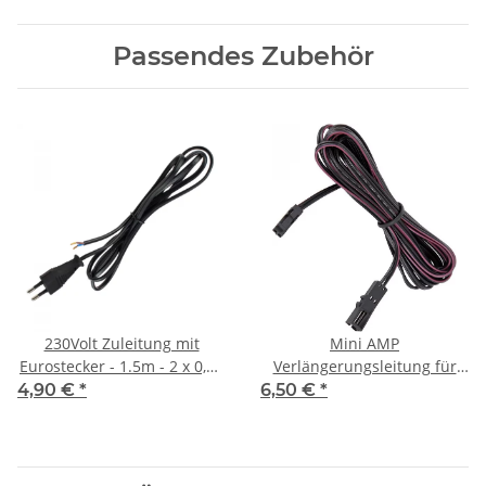
Passendes Zubehör
230Volt Zuleitung mit
Mini AMP
Eurostecker - 1.5m - 2 x 0,75
Verlängerungsleitung für
mm2 - H03 VVh2-F
12V DC
4,90 €
*
6,50 €
*