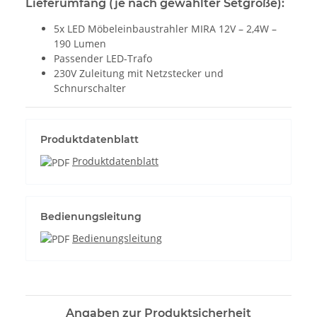
Lieferumfang (je nach gewählter Setgröße):
5x LED Möbeleinbaustrahler MIRA 12V – 2,4W –
190 Lumen
Passender LED-Trafo
230V Zuleitung mit Netzstecker und
Schnurschalter
Produktdatenblatt
Produktdatenblatt
Bedienungsleitung
Bedienungsleitung
Angaben zur Produktsicherheit