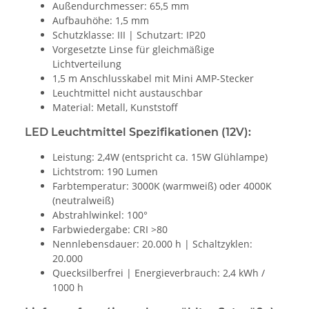
Außendurchmesser: 65,5 mm
Aufbauhöhe: 1,5 mm
Schutzklasse: III | Schutzart: IP20
Vorgesetzte Linse für gleichmäßige
Lichtverteilung
1,5 m Anschlusskabel mit Mini AMP-Stecker
Leuchtmittel nicht austauschbar
Material: Metall, Kunststoff
LED Leuchtmittel Spezifikationen (12V):
Leistung: 2,4W (entspricht ca. 15W Glühlampe)
Lichtstrom: 190 Lumen
Farbtemperatur: 3000K (warmweiß) oder 4000K
(neutralweiß)
Abstrahlwinkel: 100°
Farbwiedergabe: CRI >80
Nennlebensdauer: 20.000 h | Schaltzyklen:
20.000
Quecksilberfrei | Energieverbrauch: 2,4 kWh /
1000 h