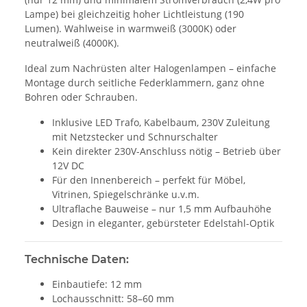
Lampe) bei gleichzeitig hoher Lichtleistung (190
Lumen). Wahlweise in warmweiß (3000K) oder
neutralweiß (4000K).
Ideal zum Nachrüsten alter Halogenlampen – einfache
Montage durch seitliche Federklammern, ganz ohne
Bohren oder Schrauben.
Inklusive LED Trafo, Kabelbaum, 230V Zuleitung
mit Netzstecker und Schnurschalter
Kein direkter 230V-Anschluss nötig – Betrieb über
12V DC
Für den Innenbereich – perfekt für Möbel,
Vitrinen, Spiegelschränke u.v.m.
Ultraflache Bauweise – nur 1,5 mm Aufbauhöhe
Design in eleganter, gebürsteter Edelstahl-Optik
Technische Daten:
Einbautiefe: 12 mm
Lochausschnitt: 58–60 mm