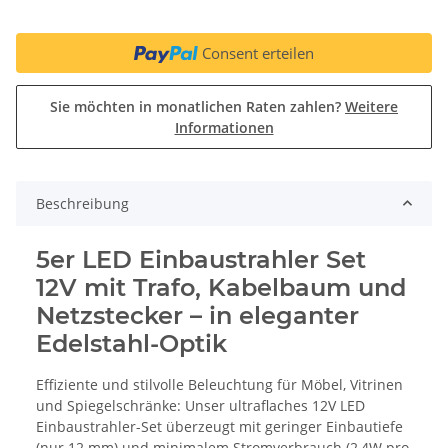
Consent erteilen
Sie möchten in monatlichen Raten zahlen?
Weitere
Informationen
Beschreibung
5er LED Einbaustrahler Set
12V mit Trafo, Kabelbaum und
Netzstecker – in eleganter
Edelstahl-Optik
Effiziente und stilvolle Beleuchtung für Möbel, Vitrinen
und Spiegelschränke: Unser ultraflaches 12V LED
Einbaustrahler-Set überzeugt mit geringer Einbautiefe
(nur 12 mm) und minimalem Stromverbrauch (2,4W pro