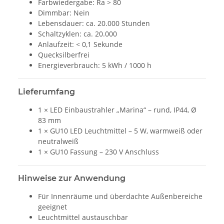
Farbwiedergabe: Ra > 80
Dimmbar: Nein
Lebensdauer: ca. 20.000 Stunden
Schaltzyklen: ca. 20.000
Anlaufzeit: < 0,1 Sekunde
Quecksilberfrei
Energieverbrauch: 5 kWh / 1000 h
Lieferumfang
1 × LED Einbaustrahler „Marina“ – rund, IP44, Ø
83 mm
1 × GU10 LED Leuchtmittel – 5 W, warmweiß oder
neutralweiß
1 × GU10 Fassung – 230 V Anschluss
Hinweise zur Anwendung
Für Innenräume und überdachte Außenbereiche
geeignet
Leuchtmittel austauschbar