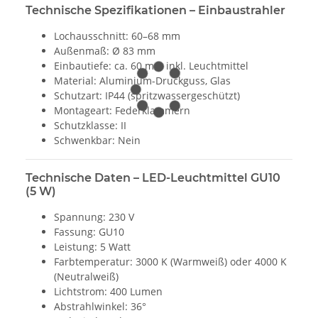
Technische Spezifikationen – Einbaustrahler
Lochausschnitt: 60–68 mm
Außenmaß: Ø 83 mm
Einbautiefe: ca. 60 mm inkl. Leuchtmittel
Material: Aluminium-Druckguss, Glas
Schutzart: IP44 (spritzwassergeschützt)
Montageart: Federklammern
Schutzklasse: II
Schwenkbar: Nein
Technische Daten – LED-Leuchtmittel GU10
(5 W)
Spannung: 230 V
Fassung: GU10
Leistung: 5 Watt
Farbtemperatur: 3000 K (Warmweiß) oder 4000 K
(Neutralweiß)
Lichtstrom: 400 Lumen
Abstrahlwinkel: 36°