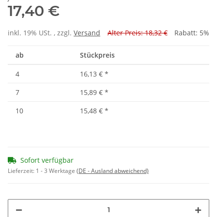
17,40 €
inkl. 19% USt. , zzgl.
Versand
Alter Preis: 18,32 €
Rabatt:
5%
ab
Stückpreis
4
16,13 €
*
7
15,89 €
*
10
15,48 €
*
Sofort verfügbar
Lieferzeit:
1 - 3 Werktage
(DE - Ausland abweichend)