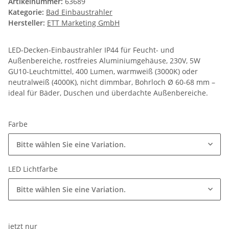
Artikelnummer:
63689
Kategorie:
Bad Einbaustrahler
Hersteller:
ETT Marketing GmbH
LED-Decken-Einbaustrahler IP44 für Feucht- und
Außenbereiche, rostfreies Aluminiumgehäuse, 230V, 5W
GU10-Leuchtmittel, 400 Lumen, warmweiß (3000K) oder
neutralweiß (4000K), nicht dimmbar, Bohrloch Ø 60-68 mm –
ideal für Bäder, Duschen und überdachte Außenbereiche.
Farbe
Bitte wählen Sie eine Variation.
LED Lichtfarbe
Bitte wählen Sie eine Variation.
jetzt nur