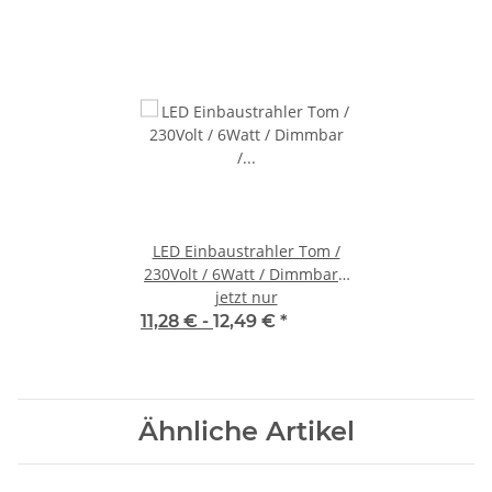
LED Einbaustrahler Tom /
230Volt / 6Watt / Dimmbar /
Starr / 510Lumen
jetzt nur
11,28 € -
12,49 €
*
Ähnliche Artikel