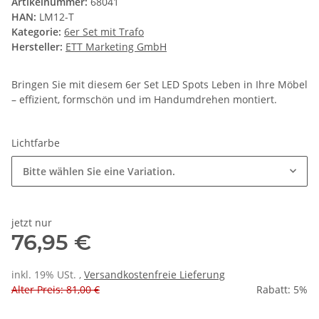
Artikelnummer:
68041
HAN:
LM12-T
Kategorie:
6er Set mit Trafo
Hersteller:
ETT Marketing GmbH
Bringen Sie mit diesem 6er Set LED Spots Leben in Ihre Möbel
– effizient, formschön und im Handumdrehen montiert.
Lichtfarbe
Bitte wählen Sie eine Variation.
jetzt nur
76,95 €
inkl. 19% USt. ,
Versandkostenfreie Lieferung
Alter Preis: 81,00 €
Rabatt:
5%