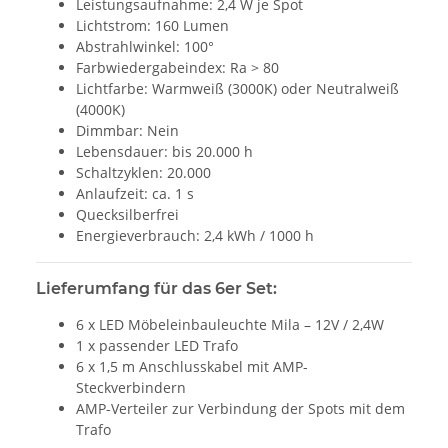
Leistungsaufnahme: 2,4 W je Spot
Lichtstrom: 160 Lumen
Abstrahlwinkel: 100°
Farbwiedergabeindex: Ra > 80
Lichtfarbe: Warmweiß (3000K) oder Neutralweiß
(4000K)
Dimmbar: Nein
Lebensdauer: bis 20.000 h
Schaltzyklen: 20.000
Anlaufzeit: ca. 1 s
Quecksilberfrei
Energieverbrauch: 2,4 kWh / 1000 h
Lieferumfang für das 6er Set:
6 x LED Möbeleinbauleuchte Mila – 12V / 2,4W
1 x passender LED Trafo
6 x 1,5 m Anschlusskabel mit AMP-
Steckverbindern
AMP-Verteiler zur Verbindung der Spots mit dem
Trafo