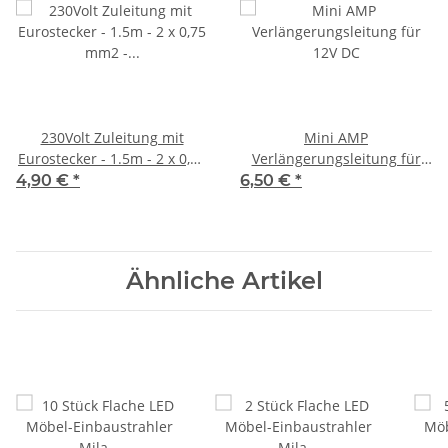
230Volt Zuleitung mit
Mini AMP
Eurostecker - 1.5m - 2 x 0,75
Verlängerungsleitung für
mm2 - H03 VVh2-F
12V DC
4,90 €
*
6,50 €
*
Ähnliche Artikel