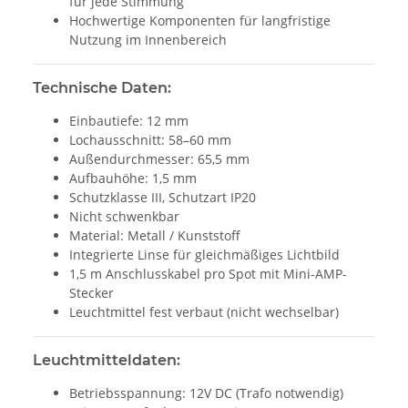
für jede Stimmung
Hochwertige Komponenten für langfristige
Nutzung im Innenbereich
Technische Daten:
Einbautiefe: 12 mm
Lochausschnitt: 58–60 mm
Außendurchmesser: 65,5 mm
Aufbauhöhe: 1,5 mm
Schutzklasse III, Schutzart IP20
Nicht schwenkbar
Material: Metall / Kunststoff
Integrierte Linse für gleichmäßiges Lichtbild
1,5 m Anschlusskabel pro Spot mit Mini-AMP-
Stecker
Leuchtmittel fest verbaut (nicht wechselbar)
Leuchtmitteldaten:
Betriebsspannung: 12V DC (Trafo notwendig)