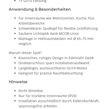
1× GU10 Fassung
Anwendung & Besonderheiten
Für Innenräume wie Wohnzimmer, Küche, Flur,
Arbeitsbereiche
Schwenkbarer Spotkopf für flexible Lichtführung
Saubere Lichtoptik dank MCOB-Linse
Montage in Hohlraumdecken mit Ø 65–75 mm
möglich
Warum dieser Spot?
Klassisches, ruhiges Design in Edelstahl-Optik
Direktanschluss spart Installationsaufwand
Langlebiges, austauschbares GU10-Modul
Geeignet für präzise Raumbeleuchtung
Hinweise
Nicht dimmbar
Nur für trockene Innenräume (IP20)
Installation ausschließlich durch Elektrofachkraft,
spannungsfrei arbeiten