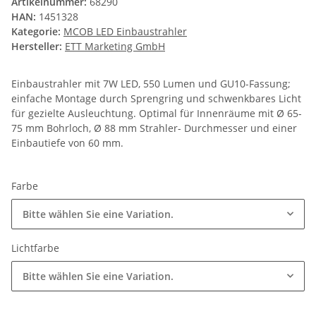
Artikelnummer:
68290
HAN:
1451328
Kategorie:
MCOB LED Einbaustrahler
Hersteller:
ETT Marketing GmbH
Einbaustrahler mit 7W LED, 550 Lumen und GU10-Fassung;
einfache Montage durch Sprengring und schwenkbares Licht
für gezielte Ausleuchtung. Optimal für Innenräume mit Ø 65-
75 mm Bohrloch, Ø 88 mm Strahler- Durchmesser und einer
Einbautiefe von 60 mm.
Farbe
Bitte wählen Sie eine Variation.
Lichtfarbe
Bitte wählen Sie eine Variation.