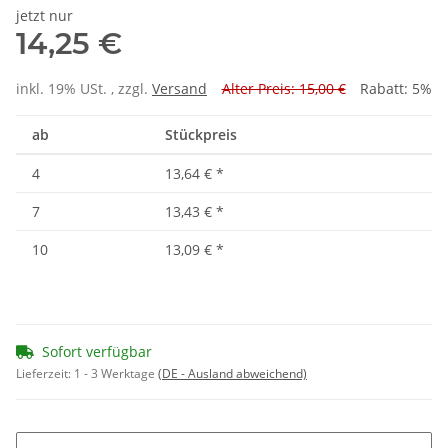
jetzt nur
14,25 €
inkl. 19% USt. , zzgl.
Versand
Alter Preis: 15,00 €
Rabatt:
5%
ab
Stückpreis
4
13,64 €
*
7
13,43 €
*
10
13,09 €
*
Sofort verfügbar
Lieferzeit:
1 - 3 Werktage
(DE - Ausland abweichend)