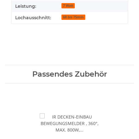
Leistung:
7 Watt
Lochausschnitt:
68 bis 75mm
Passendes Zubehör