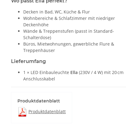
Wo passt Ella perfekt?
Decken in Bad, WC, Küche & Flur
Wohnbereiche & Schlafzimmer mit niedriger
Deckenhöhe
Wände & Treppenstufen (passt in Standard-
Schalterdose)
Büros, Mietwohnungen, gewerbliche Flure &
Treppenhäuser
Lieferumfang
1 × LED Einbauleuchte
Ella
(230V / 4 W) mit 20 cm
Anschlusskabel
Produktdatenblatt
Produktdatenblatt