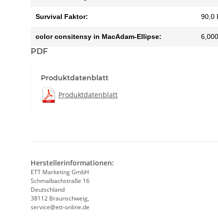
Survival Faktor:
90,0 
color consitensy in MacAdam-Ellipse:
6,000
PDF
Produktdatenblatt
Produktdatenblatt
Herstellerinformationen:
ETT Marketing GmbH
Schmalbachstraße 16
Deutschland
38112 Braunschweig,
service@ett-online.de