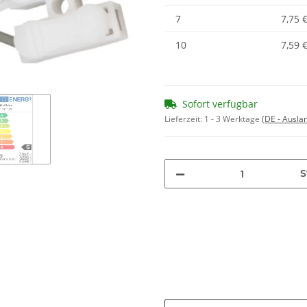
7
7,75 
10
7,59 
Sofort verfügbar
Lieferzeit:
1 - 3 Werktage
(DE - Ausla
S