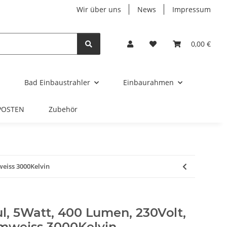
Wir über uns
News
Impressum
0,00 €
Bad Einbaustrahler
Einbaurahmen
POSTEN
Zubehör
eiss 3000Kelvin
 5Watt, 400 Lumen, 230Volt,
mweiss 3000Kelvin