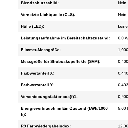
Blendschutzschild:
Nein
Vernetzte Lichtquelle (CLS):
Nein
Hülle (LED):
keine
Leistungsaufnahme im Bereitschaftszustand:
0,0 W
Flimmer-Messgröße:
1,000
Messgröße für Stroboskopeffekte (SVM):
0,400
Farbwertanteil X:
0,440
Farbwertanteil Y:
0,403
Verschiebungsfaktor cos(f)1:
0,900
Energieverbrauch im Ein-Zustand (kWh/1000
5,00
h):
R9 Farbwiedergabeindex:
12,0