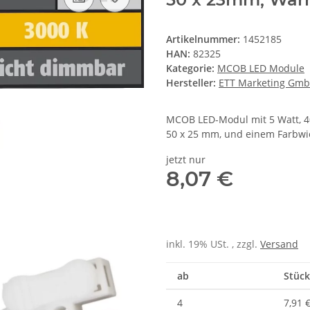
Artikelnummer:
1452185
HAN:
82325
Kategorie:
MCOB LED Module
Hersteller:
ETT Marketing Gm
MCOB LED-Modul mit 5 Watt, 40
50 x 25 mm, und einem Farbwi
jetzt nur
8,07 €
inkl. 19% USt. , zzgl.
Versand
ab
Stück
4
7,91 