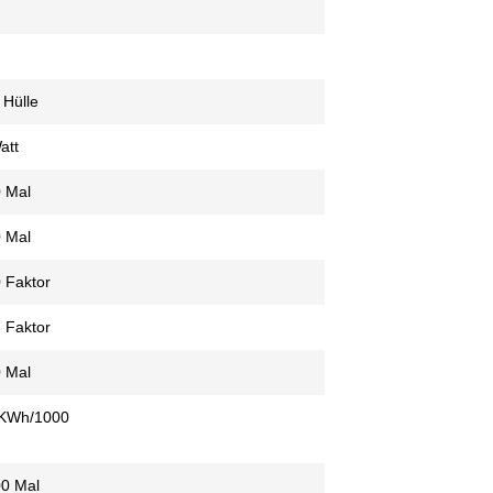
 Hülle
att
 Mal
 Mal
 Faktor
 Faktor
 Mal
 KWh/1000
00 Mal