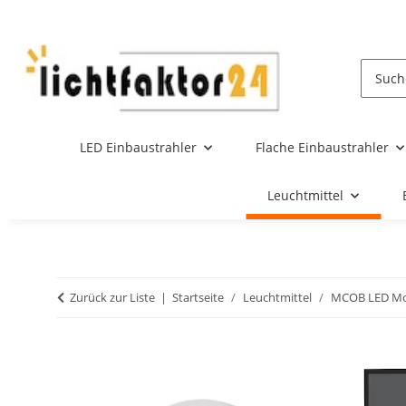
LED Einbaustrahler
Flache Einbaustrahler
Leuchtmittel
Zurück zur Liste
Startseite
Leuchtmittel
MCOB LED Mo