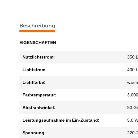
Beschreibung
EIGENSCHAFTEN
Nutzlichtstrom:
350 
Lichtstrom:
400 
Lichtfarbe:
warm
Farbtemperatur:
3.000
Abstrahlwinkel:
90 G
Leistungsaufnahme im Ein-Zustand:
5,0 W
Spannung:
220-2