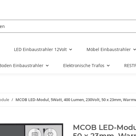
LED Einbaustrahler 12Volt
Möbel Einbaustrahler
Boden Einbaustrahler
Elektronische Trafos
REST
dule
MCOB LED-Modul, 5Watt, 400 Lumen, 230Volt, 50 x 23mm, Warmw
MCOB LED-Modul,
50 x 23mm, War