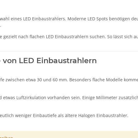
uswahl eines LED Einbaustrahlers. Moderne LED Spots benötigen deu
.
te gezielt nach flachen LED Einbaustrahlern suchen. So lässt sich 
e von LED Einbaustrahlern
efe zwischen etwa 30 und 60 mm. Besonders flache Modelle kommen 
d etwas Luftzirkulation vorhanden sein. Einige Millimeter zusätzli
utlich weniger Einbautiefe als ältere Halogen Einbaustrahler.