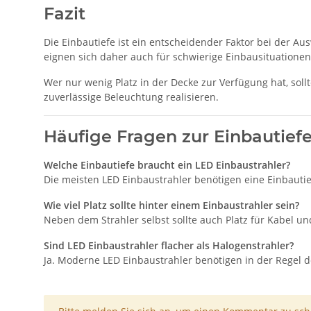
Fazit
Die Einbautiefe ist ein entscheidender Faktor bei der A
eignen sich daher auch für schwierige Einbausituationen
Wer nur wenig Platz in der Decke zur Verfügung hat, soll
zuverlässige Beleuchtung realisieren.
Häufige Fragen zur Einbautief
Welche Einbautiefe braucht ein LED Einbaustrahler?
Die meisten LED Einbaustrahler benötigen eine Einbauti
Wie viel Platz sollte hinter einem Einbaustrahler sein?
Neben dem Strahler selbst sollte auch Platz für Kabel un
Sind LED Einbaustrahler flacher als Halogenstrahler?
Ja. Moderne LED Einbaustrahler benötigen in der Regel de
x