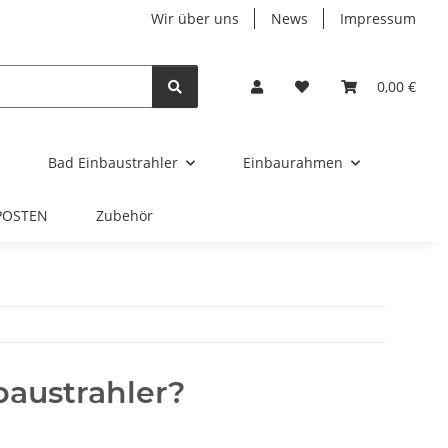
Wir über uns
News
Impressum
0,00 €
Bad Einbaustrahler
Einbaurahmen
POSTEN
Zubehör
baustrahler?