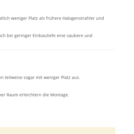
tlich weniger Platz als frühere Halogenstrahler und
auch bei geringer Einbautiefe eine saubere und
teilweise sogar mit weniger Platz aus.
cher Raum erleichtern die Montage.