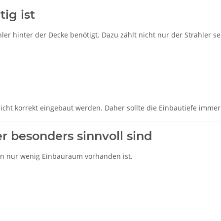
ig ist
ler hinter der Decke benötigt. Dazu zählt nicht nur der Strahler s
 nicht korrekt eingebaut werden. Daher sollte die Einbautiefe imme
 besonders sinnvoll sind
nn nur wenig Einbauraum vorhanden ist.