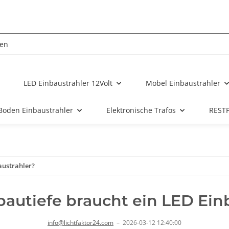
LED Einbaustrahler 12Volt
Möbel Einbaustrahler
Boden Einbaustrahler
Elektronische Trafos
REST
austrahler?
autiefe braucht ein LED Ein
info@lichtfaktor24.com
–
2026-03-12 12:40:00