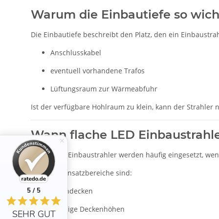
Warum die Einbautiefe so wicht
Die Einbautiefe beschreibt den Platz, den ein Einbaustrah
Anschlusskabel
eventuell vorhandene Trafos
Lüftungsraum zur Wärmeabfuhr
Ist der verfügbare Hohlraum zu klein, kann der Strahler
Wann flache LED Einbaustrahler
Flache LED Einbaustrahler werden häufig eingesetzt, we
Typische Einsatzbereiche sind:
5 / 5
Betondecken
niedrige Deckenhöhen
SEHR GUT