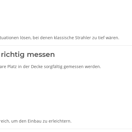
uationen lösen, bei denen klassische Strahler zu tief wären.
n richtig messen
are Platz in der Decke sorgfältig gemessen werden.
lfreich, um den Einbau zu erleichtern.