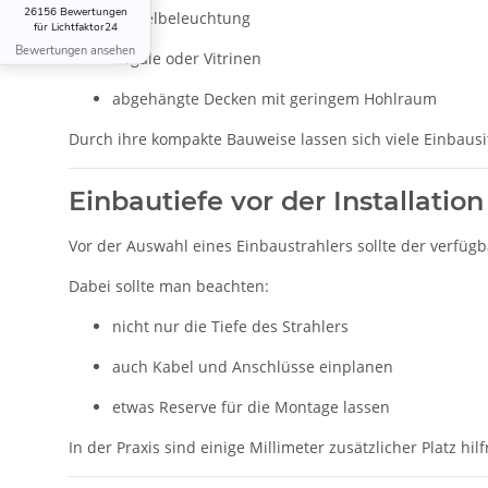
26156 Bewertungen
Möbelbeleuchtung
für Lichtfaktor24
Bewertungen ansehen
Regale oder Vitrinen
abgehängte Decken mit geringem Hohlraum
Durch ihre kompakte Bauweise lassen sich viele Einbausit
Einbautiefe vor der Installatio
Vor der Auswahl eines Einbaustrahlers sollte der verfügb
Dabei sollte man beachten:
nicht nur die Tiefe des Strahlers
auch Kabel und Anschlüsse einplanen
etwas Reserve für die Montage lassen
In der Praxis sind einige Millimeter zusätzlicher Platz hi