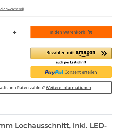
nd abweichend)
In den Warenkorb
Consent erteilen
atlichen Raten zahlen?
Weitere Informationen
mm Lochausschnitt, inkl. LED-