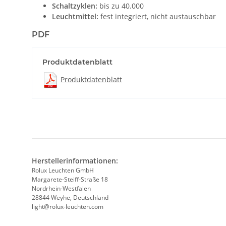
Schaltzyklen:
bis zu 40.000
Leuchtmittel:
fest integriert, nicht austauschbar
PDF
Produktdatenblatt
Produktdatenblatt
Herstellerinformationen:
Rolux Leuchten GmbH
Margarete-Steiff-Straße 18
Nordrhein-Westfalen
28844 Weyhe, Deutschland
light@rolux-leuchten.com