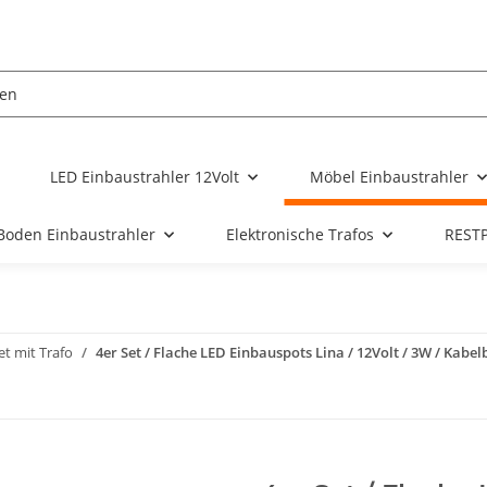
LED Einbaustrahler 12Volt
Möbel Einbaustrahler
Boden Einbaustrahler
Elektronische Trafos
REST
et mit Trafo
4er Set / Flache LED Einbauspots Lina / 12Volt / 3W / Kabel