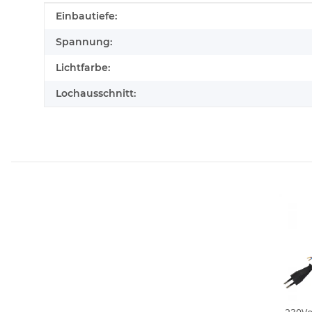
Produkteigenschaft
Wert
Einbautiefe:
Spannung:
Lichtfarbe:
Lochausschnitt: