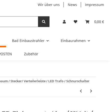
Wir über uns
News
Impressum
0,00 €
Bad Einbaustrahler
Einbaurahmen
POSTEN
Zubehör
baum / Stecker/ Verteilerleiste / LED Trafo / Schnurschalter