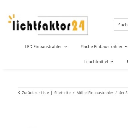
LED Einbaustrahler
Flache Einbaustrahler
Leuchtmittel
Zurück zur Liste
Startseite
Möbel Einbaustrahler
4er S