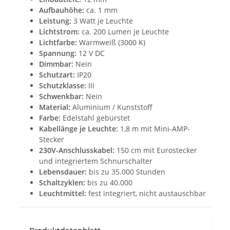
Aufbauhöhe:
ca. 1 mm
Leistung:
3 Watt je Leuchte
Lichtstrom:
ca. 200 Lumen je Leuchte
Lichtfarbe:
Warmweiß (3000 K)
Spannung:
12 V DC
Dimmbar:
Nein
Schutzart:
IP20
Schutzklasse:
III
Schwenkbar:
Nein
Material:
Aluminium / Kunststoff
Farbe:
Edelstahl gebürstet
Kabellänge je Leuchte:
1,8 m mit Mini-AMP-
Stecker
230V-Anschlusskabel:
150 cm mit Eurostecker
und integriertem Schnurschalter
Lebensdauer:
bis zu 35.000 Stunden
Schaltzyklen:
bis zu 40.000
Leuchtmittel:
fest integriert, nicht austauschbar