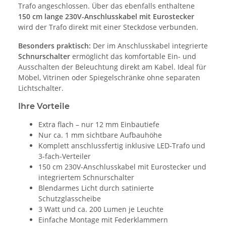
Trafo angeschlossen. Über das ebenfalls enthaltene
150 cm lange 230V-Anschlusskabel mit Eurostecker
wird der Trafo direkt mit einer Steckdose verbunden.
Besonders praktisch:
Der im Anschlusskabel integrierte
Schnurschalter
ermöglicht das komfortable Ein- und
Ausschalten der Beleuchtung direkt am Kabel. Ideal für
Möbel, Vitrinen oder Spiegelschränke ohne separaten
Lichtschalter.
Ihre Vorteile
Extra flach – nur 12 mm Einbautiefe
Nur ca. 1 mm sichtbare Aufbauhöhe
Komplett anschlussfertig inklusive LED-Trafo und
3-fach-Verteiler
150 cm 230V-Anschlusskabel mit Eurostecker und
integriertem Schnurschalter
Blendarmes Licht durch satinierte
Schutzglasscheibe
3 Watt und ca. 200 Lumen je Leuchte
Einfache Montage mit Federklammern