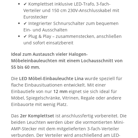
✔ Komplettset inklusive LED-Trafo, 3-fach-
Verteiler und 150 cm 230V-Anschlusskabel mit
Eurostecker
✔ Integrierter Schnurschalter zum bequemen
Ein- und Ausschalten
✔ Plug & Play – zusammenstecken, anschließen
und sofort einsatzbereit
Ideal zum Austausch vieler Halogen-
Möbeleinbauleuchten mit einem Lochausschnitt von
55 bis 60 mm.
Die
LED Möbel-Einbauleuchte Lina
wurde speziell für
flache Einbausituationen entwickelt. Mit einer
Einbautiefe von nur
12 mm
eignet sie sich ideal für
Möbel, Spiegelschränke, Vitrinen, Regale oder andere
Einbauorte mit wenig Platz.
Das
2er Komplettset
ist anschlussfertig vorbereitet. Die
beiden Leuchten werden über die vormontierten Mini-
AMP-Stecker mit dem mitgelieferten 3-fach-Verteiler
verbunden. Der Verteiler wird anschließend am LED-