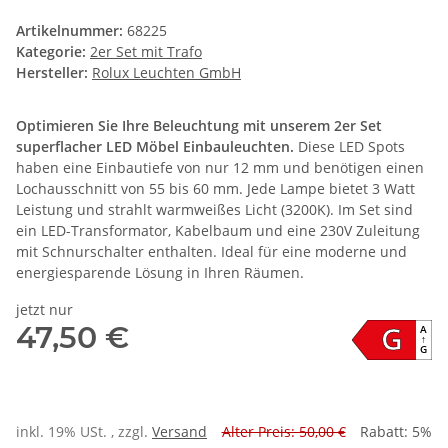
Artikelnummer:
68225
Kategorie:
2er Set mit Trafo
Hersteller:
Rolux Leuchten GmbH
Optimieren Sie Ihre Beleuchtung mit unserem 2er Set
superflacher LED Möbel Einbauleuchten.
Diese LED Spots
haben eine Einbautiefe von nur 12 mm und benötigen einen
Lochausschnitt von 55 bis 60 mm. Jede Lampe bietet 3 Watt
Leistung und strahlt warmweißes Licht (3200K). Im Set sind
ein LED-Transformator, Kabelbaum und eine 230V Zuleitung
mit Schnurschalter enthalten. Ideal für eine moderne und
energiesparende Lösung in Ihren Räumen.
jetzt nur
G
47,50 €
A
↑
G
inkl. 19% USt. , zzgl.
Versand
Alter Preis: 50,00 €
Rabatt:
5%