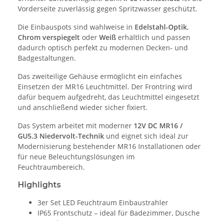
Vorderseite zuverlässig gegen Spritzwasser geschützt.
Die Einbauspots sind wahlweise in
Edelstahl-Optik
,
Chrom verspiegelt
oder
Weiß
erhältlich und passen
dadurch optisch perfekt zu modernen Decken- und
Badgestaltungen.
Das zweiteilige Gehäuse ermöglicht ein einfaches
Einsetzen der MR16 Leuchtmittel. Der Frontring wird
dafür bequem aufgedreht, das Leuchtmittel eingesetzt
und anschließend wieder sicher fixiert.
Das System arbeitet mit moderner
12V DC MR16 /
GU5.3 Niedervolt-Technik
und eignet sich ideal zur
Modernisierung bestehender MR16 Installationen oder
für neue Beleuchtungslösungen im
Feuchtraumbereich.
Highlights
3er Set LED Feuchtraum Einbaustrahler
IP65 Frontschutz – ideal für Badezimmer, Dusche