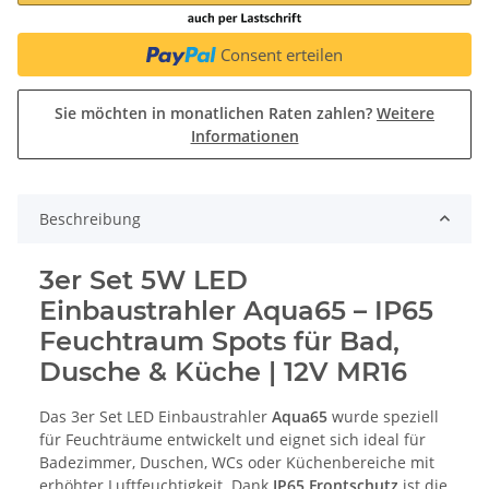
Consent erteilen
Sie möchten in monatlichen Raten zahlen?
Weitere
Informationen
Beschreibung
3er Set 5W LED
Einbaustrahler Aqua65 – IP65
Feuchtraum Spots für Bad,
Dusche & Küche | 12V MR16
Das 3er Set LED Einbaustrahler
Aqua65
wurde speziell
für Feuchträume entwickelt und eignet sich ideal für
Badezimmer, Duschen, WCs oder Küchenbereiche mit
erhöhter Luftfeuchtigkeit. Dank
IP65 Frontschutz
ist die