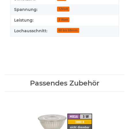
Spannung:
12Volt
Leistung:
3 Watt
Lochausschnitt:
60 bis 68mm
Passendes Zubehör