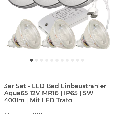
3er Set - LED Bad Einbaustrahler
Aqua65 12V MR16 | IP65 | 5W
400lm | Mit LED Trafo