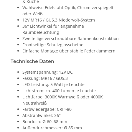
& Küche
Wahlweise Edelstahl-Optik, Chrom verspiegelt
oder Weiß
12V MR16 / GU5.3 Niedervolt-System
36° Lichtwinkel für angenehme
Raumbeleuchtung
Zweiteilige verschraubbare Rahmenkonstruktion
Frontseitige Schutzglasscheibe
Einfache Montage über stabile Federklammern
Technische Daten
Systemspannung: 12V DC
Fassung: MR16 / GU5.3
LED-Leistung: 5 Watt je Leuchte
Lichtstrom: ca. 400 Lumen je Leuchte
Lichtfarbe: 3000K Warmweiß oder 4000K
Neutralweiß
Farbwiedergabe: CRI >80
Abstrahlwinkel: 36°
Bohrloch: Ø 60–68 mm
Außendurchmesser: Ø 85 mm