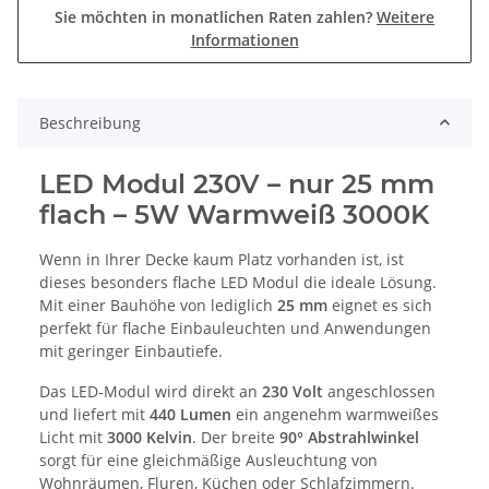
Sie möchten in monatlichen Raten zahlen?
Weitere
Informationen
Beschreibung
LED Modul 230V – nur 25 mm
flach – 5W Warmweiß 3000K
Wenn in Ihrer Decke kaum Platz vorhanden ist, ist
dieses besonders flache LED Modul die ideale Lösung.
Mit einer Bauhöhe von lediglich
25 mm
eignet es sich
perfekt für flache Einbauleuchten und Anwendungen
mit geringer Einbautiefe.
Das LED-Modul wird direkt an
230 Volt
angeschlossen
und liefert mit
440 Lumen
ein angenehm warmweißes
Licht mit
3000 Kelvin
. Der breite
90° Abstrahlwinkel
sorgt für eine gleichmäßige Ausleuchtung von
Wohnräumen, Fluren, Küchen oder Schlafzimmern.