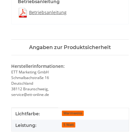
Betriebsanleitung
Betriebsanleitung
Angaben zur Produktsicherheit
Herstellerinformationen:
ETT Marketing GmbH
Schmalbachstraße 16
Deutschland
38112 Braunschweig,
service@ett-online.de
Produkteigenschaft
Wert
Lichtfarbe:
Warmweiss
Leistung:
5 Watt