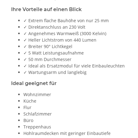
Ihre Vorteile auf einen Blick
✓ Extrem flache Bauhöhe von nur 25 mm
✓ Direktanschluss an 230 Volt
✓ Angenehmes Warmweiß (3000 Kelvin)
✓ Heller Lichtstrom von 440 Lumen
✓ Breiter 90° Lichtkegel
✓ 5 Watt Leistungsaufnahme
✓ 50 mm Durchmesser
✓ Ideal als Ersatzmodul für viele Einbauleuchten
✓ Wartungsarm und langlebig
Ideal geeignet für
Wohnzimmer
Küche
Flur
Schlafzimmer
Büro
Treppenhaus
Hohlraumdecken mit geringer Einbautiefe